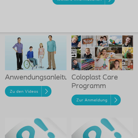
Anwendungsanleitungen
Coloplast Care
Programm
Zu den Videos
Zur Anmeldung