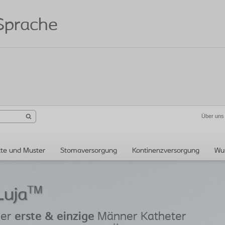
 Sprache
Über uns
te und Muster
Stomaversorgung
Kontinenzversorgung
Wu
TM
Luja
der
erste & einzige
Männer Katheter