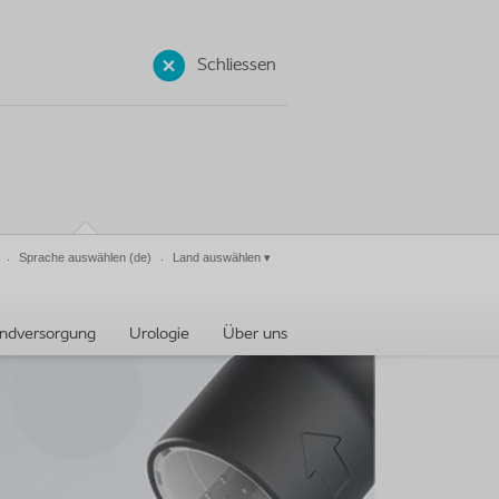
Schliessen
Sprache auswählen
(de)
Land auswählen
▾
ndversorgung
Urologie
Über uns