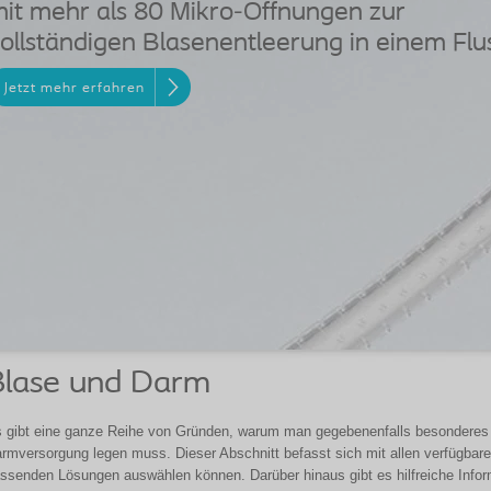
it mehr als 80 Mikro-Öffnungen zur
ollständigen Blasenentleerung in einem Flu
Jetzt mehr erfahren
Blase und Darm
 gibt eine ganze Reihe von Gründen, warum man gegebenenfalls besonderes
rmversorgung legen muss. Dieser Abschnitt befasst sich mit allen verfügbare
ssenden Lösungen auswählen können. Darüber hinaus gibt es hilfreiche Info