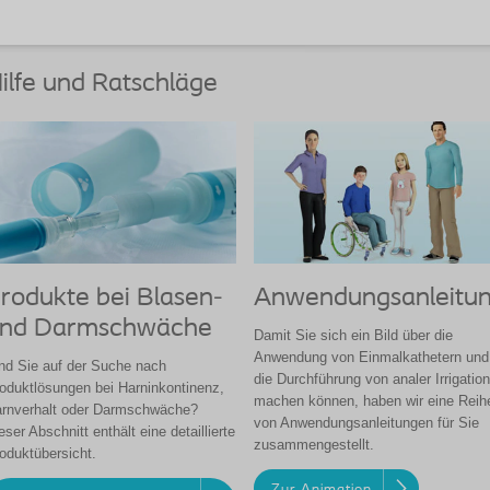
ilfe und Ratschläge
rodukte bei Blasen-
Anwendungsanleitu
nd Darmschwäche
Damit Sie sich ein Bild über die
Anwendung von Einmalkathetern und
nd Sie auf der Suche nach
die Durchführung von analer Irrigation
oduktlösungen bei Harninkontinenz,
machen können, haben wir eine Reih
rnverhalt oder Darmschwäche?
von Anwendungsanleitungen für Sie
eser Abschnitt enthält eine detaillierte
zusammengestellt.
oduktübersicht.
Zur Animation