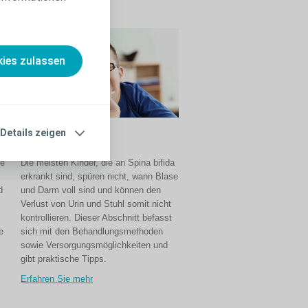
ies zulassen
Details zeigen
Spina bifida
se
Die meisten Kinder, die an Spina bifida
erkrankt sind, spüren nicht, wann Blase
d
und Darm voll sind und können den
Verlust von Urin und Stuhl somit nicht
kontrollieren. Dieser Abschnitt befasst
e
sich mit den Behandlungsmethoden
sowie Versorgungsmöglichkeiten und
gibt praktische Tipps.
Erfahren Sie mehr