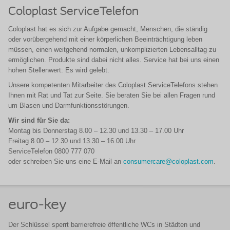
Coloplast ServiceTelefon
Coloplast hat es sich zur Aufgabe gemacht, Menschen, die ständig
oder vorübergehend mit einer körperlichen Beeinträchtigung leben
müssen, einen weitgehend normalen, unkomplizierten Lebensalltag zu
ermöglichen. Produkte sind dabei nicht alles. Service hat bei uns einen
hohen Stellenwert: Es wird gelebt.
Unsere kompetenten Mitarbeiter des Coloplast ServiceTelefons stehen
Ihnen mit Rat und Tat zur Seite. Sie beraten Sie bei allen Fragen rund
um Blasen und Darmfunktionsstörungen.
Wir sind für Sie da:
Montag bis Donnerstag 8.00 – 12.30 und 13.30 – 17.00 Uhr
Freitag 8.00 – 12.30 und 13.30 – 16.00 Uhr
ServiceTelefon 0800 777 070
oder schreiben Sie uns eine E-Mail an
consumercare@coloplast.com
.
euro-key
Der Schlüssel sperrt barrierefreie öffentliche WCs in Städten und