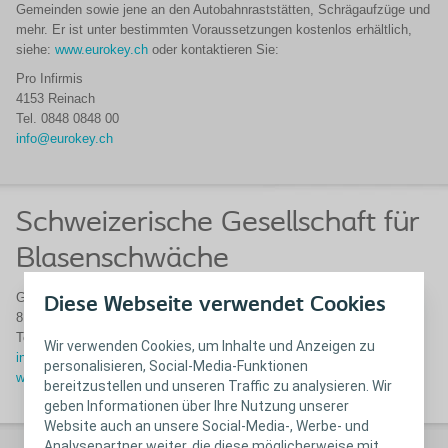
Gemeinden sowie jene an den Autobahnraststätten, Schrägaufzüge und
mehr. Er ist unter bestimmten Voraussetzungen kostenlos erhältlich,
siehe:
www.eurokey.ch
oder kontaktieren Sie:
Pro Infirmis
4153 Reinach
Tel. 0848 0848 00
info@eurokey.ch
Schweizerische Gesellschaft für
Blasenschwäche
Gewerbestr. 12
Diese Webseite verwendet Cookies
8132 Egg
Tel. 044 994 74 30
Wir verwenden Cookies, um Inhalte und Anzeigen zu
info@inkontinex.ch
personalisieren, Social-Media-Funktionen
www.inkontinenx.ch
bereitzustellen und unseren Traffic zu analysieren. Wir
geben Informationen über Ihre Nutzung unserer
Website auch an unsere Social-Media-, Werbe- und
Analysepartner weiter, die diese möglicherweise mit