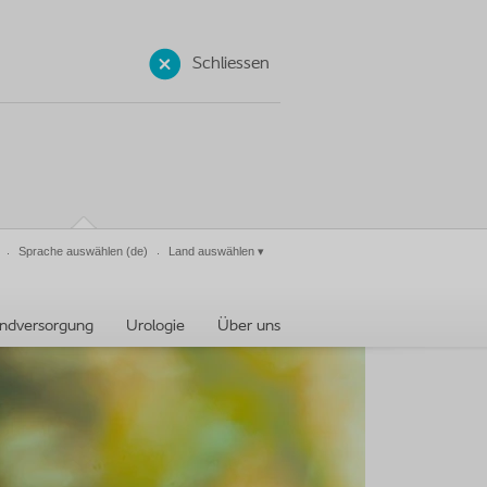
Schliessen
Sprache auswählen
(de)
Land auswählen
▾
ndversorgung
Urologie
Über uns