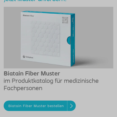
Biatain Fiber Muster
im Produktkatalog für medizinische
Fachpersonen
Biatain Fiber Muster bestellen