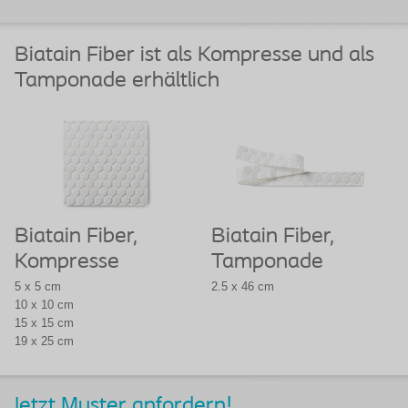
Biatain Fiber ist als Kompresse und als
Tamponade erhältlich
Biatain Fiber,
Biatain Fiber,
Kompresse
Tamponade
5 x 5 cm
2.5 x 46 cm
10 x 10 cm
15 x 15 cm
19 x 25 cm
Jetzt Muster anfordern!