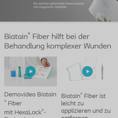
®
Biatain
Fiber hilft bei der
Behandlung komplexer Wunden
Demovideo Biatain
®
Biatain
Fiber ist
®
Fiber
leicht zu
applizieren und zu
®
mit HexaLock
-