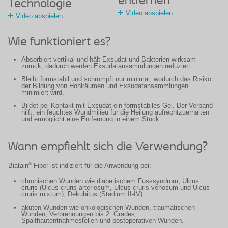
entfernen
Technologie
Video abspielen
Video abspielen
Wie funktioniert es?
Absorbiert vertikal und hält Exsudat und Bakterien wirksam
zurück; dadurch werden Exsudatansammlungen reduziert.
Bleibt formstabil und schrumpft nur minimal, wodurch das Risiko
der Bildung von Hohlräumen und Exsudatansammlungen
minimiert wird.
Bildet bei Kontakt mit Exsudat ein formstabiles Gel. Der Verband
hilft, ein feuchtes Wundmilieu für die Heilung aufrechtzuerhalten
und ermöglicht eine Entfernung in einem Stück.
Wann empfiehlt sich die Verwendung?
®
Biatain
Fiber ist indiziert für die Anwendung bei:
chronischen Wunden wie diabetischem Fusssyndrom, Ulcus
cruris (Ulcus cruris arteriosum, Ulcus cruris venosum und Ulcus
cruris mixtum), Dekubitus (Stadium II-IV).
akuten Wunden wie onkologischen Wunden, traumatischen
Wunden, Verbrennungen bis 2. Grades,
Spalthautentnahmestellen und postoperativen Wunden.