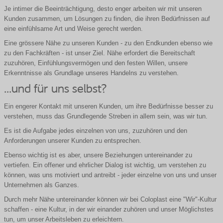
Je intimer die Beeinträchtigung, desto enger arbeiten wir mit unseren
Kunden zusammen, um Lösungen zu finden, die ihren Bedürfnissen auf
eine einfühlsame Art und Weise gerecht werden.
Eine grössere Nähe zu unseren Kunden - zu den Endkunden ebenso wie
zu den Fachkräften - ist unser Ziel. Nähe erfordert die Bereitschaft
zuzuhören, Einfühlungsvermögen und den festen Willen, unsere
Erkenntnisse als Grundlage unseres Handelns zu verstehen.
...und für uns selbst?
Ein engerer Kontakt mit unseren Kunden, um ihre Bedürfnisse besser zu
verstehen, muss das Grundlegende Streben in allem sein, was wir tun.
Es ist die Aufgabe jedes einzelnen von uns, zuzuhören und den
Anforderungen unserer Kunden zu entsprechen.
Ebenso wichtig ist es aber, unsere Beziehungen untereinander zu
vertiefen. Ein offener und ehrlicher Dialog ist wichtig, um verstehen zu
können, was uns motiviert und antreibt - jeder einzelne von uns und unser
Unternehmen als Ganzes.
Durch mehr Nähe untereinander können wir bei Coloplast eine "Wir"-Kultur
schaffen - eine Kultur, in der wir einander zuhören und unser Möglichstes
tun, um unser Arbeitsleben zu erleichtern.