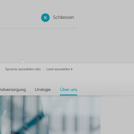
Schliessen
Sprache auswählen
(de)
Land auswählen
▾
ndversorgung
Urologie
Über uns