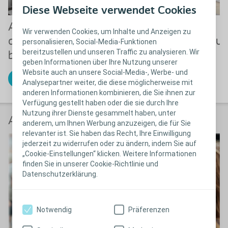
Diese Webseite verwendet Cookies
Anleitung zur
Anleitung zur
Wir verwenden Cookies, um Inhalte und Anzeigen zu
analen Irrigation
Selbstkatheterisieru
personalisieren, Social-Media-Funktionen
bereitzustellen und unseren Traffic zu analysieren. Wir
bei Kindern
für Kinder
geben Informationen über Ihre Nutzung unserer
Website auch an unsere Social-Media-, Werbe- und
Zur Animation
Zur Animation
Analysepartner weiter, die diese möglicherweise mit
anderen Informationen kombinieren, die Sie ihnen zur
Verfügung gestellt haben oder die sie durch Ihre
Nutzung ihrer Dienste gesammelt haben, unter
Anwender berichten
anderem, um Ihnen Werbung anzuzeigen, die für Sie
relevanter ist. Sie haben das Recht, Ihre Einwilligung
jederzeit zu widerrufen oder zu ändern, indem Sie auf
„Cookie-Einstellungen“ klicken. Weitere Informationen
finden Sie in unserer Cookie-Richtlinie und
Datenschutzerklärung.
Notwendig
Präferenzen