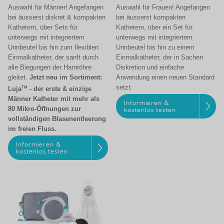
Auswahl für Männer! Angefangen
Auswahl für Frauen! Angefangen
bei äusserst diskret & kompakten
bei äusserst kompakten
Kathetern, über Sets für
Kathetern, über ein Set für
unterwegs mit integriertem
unterwegs mit integriertem
Urinbeutel bis hin zum flexiblen
Urinbeutel bis hin zu einem
Einmalkatheter, der sanft durch
Einmalkatheter, der in Sachen
alle Biegungen der Harnröhre
Diskretion und einfache
gleitet.
Jetzt neu im Sortiment:
Anwendung einen neuen Standard
setzt.
TM
Luja
- der erste & einzige
Männer Katheter mit mehr als
Informieren &
80 Mikro-Öffnungen zur
kostenlos testen
vollständigen Blasenentleerung
im freien Fluss.
Informieren &
kostenlos testen