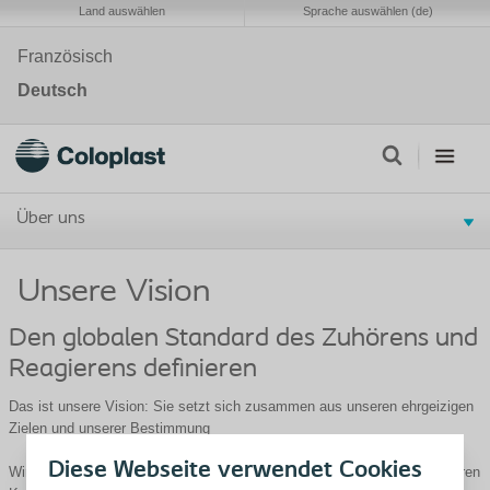
Land auswählen
Sprache auswählen (de)
Französisch
Deutsch
Über uns
Unsere Vision
Den globalen Standard des Zuhörens und
Reagierens definieren
Das ist unsere Vision: Sie setzt sich zusammen aus unseren ehrgeizigen
Zielen und unserer Bestimmung
Diese Webseite verwendet Cookies
Wir von Coloplast heben uns durch eine ganz besondere Hingabe, unseren