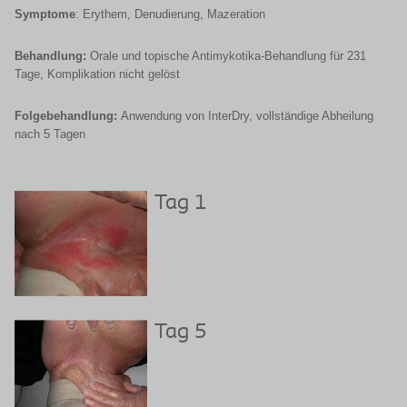
Symptome
: Erythem, Denudierung, Mazeration
Behandlung:
Orale und topische Antimykotika-Behandlung für 231
Tage, Komplikation nicht gelöst
Folgebehandlung:
Anwendung von InterDry, vollständige Abheilung
nach 5 Tagen
Tag 1
Tag 5