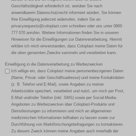
Geschäftstätigkeit erforderlich ist, worüber Sie nach
anwendbarem Datenschutzrecht informiert würden. Sie können
Ihre Einwilligung jederzeit widerrufen, indem Sie an
privacyrequests@coloplast.com schreiben oder uns unter 0800
777 070 anrufen. Weitere Informationen finden Sie in unseren
Hinweisen für die Einwilligungen zur Datenverarbeitung. Hiermit
erkläre ich mich einverstanden, dass Coloplast meine Daten für
die oben genannten Zwecke sammeln und verarbeiten kann.
Einwilligung in die Datenverarbeitung zu Werbezwecken
Ich willige ein, dass Coloplast meine personenbezogenen Daten
(Name, Privat- oder Geschäftsadresse) und meine Kontaktdaten
(z. B. Telefon und E-Mail), sowie Angaben zu meiner
Arbeitsstätte speichert, verarbeitet und nutzt, um mich per Post,
E-Mail und/oder Telefon (inkl. SMS) sowie per Social-Media-
Angeboten zu Werbezwecken über Coloplast-Produkte und
Dienstleistungen zu informieren und mich an allgemeinen
medizinischen Informationen teilhaben zu lassen sowie zur
Durchführung von Marktforschungsbefragungen zu kontaktieren.
Zu diesem Zweck können meine Angaben auch innerhalb der