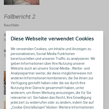
Fallbericht 2
Bauchfalte
Symptome:
Erythem, Mazeration, Satellitenpapeln, Geruch und
Diese Webseite verwendet Cookies
Schmerzen
Wir verwenden Cookies, um Inhalte und Anzeigen zu
Behandlung:
Anwendung von InterDry, vollständige Abheilung nach 5
personalisieren, Social-Media-Funktionen
Tagen
bereitzustellen und unseren Traffic zu analysieren. Wir
geben Informationen über Ihre Nutzung unserer
Website auch an unsere Social-Media-, Werbe- und
Analysepartner weiter, die diese möglicherweise mit
Tag 1
anderen Informationen kombinieren, die Sie ihnen zur
Verfügung gestellt haben oder die sie durch Ihre
Nutzung ihrer Dienste gesammelt haben, unter
anderem, um Ihnen Werbung anzuzeigen, die für Sie
relevanter ist. Sie haben das Recht, Ihre Einwilligung
jederzeit zu widerrufen oder zu ändern, indem Sie auf
Tag 5
„Cookie-Einstellungen“ klicken. Weitere Informationen