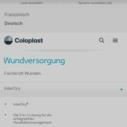
Land auswählen
Sprache auswählen (de)
Französisch
Deutsch
Wundversorgung
Fachkraft Wunden
InterDry
InterDry®
Die 3-in-1 Lösung für ein
erfolgreiches
Hautfaltenmanagement