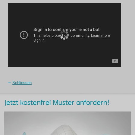
Schliessen
Jetzt kostenfrei Muster anfordern!