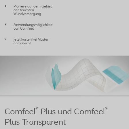
Pioniere auf dem Gebiet
der feuchten
Wundversorgung
Anwendungsmöglichkeit
von Comfeel
Jetzt kostenfrei Muster
anfordern!
®
®
Comfeel
Plus und Comfeel
Plus Transparent