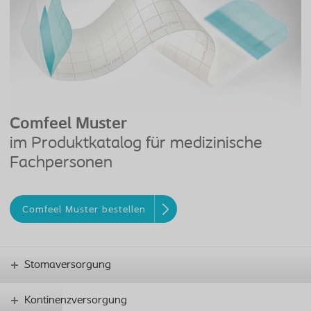
Comfeel Muster
im Produktkatalog für medizinische
Fachpersonen
Comfeel Muster bestellen
Stomaversorgung
Kontinenzversorgung