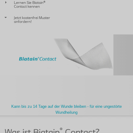
Lernen Sie Biatain®
Contact kennen
Jetzt kostenfrei Muster
anfordern!
Kann bis zu 14 Tage auf der Wunde bleiben - für eine ungestörte
Wundheilung
®
Was ist Biatain
Contact?