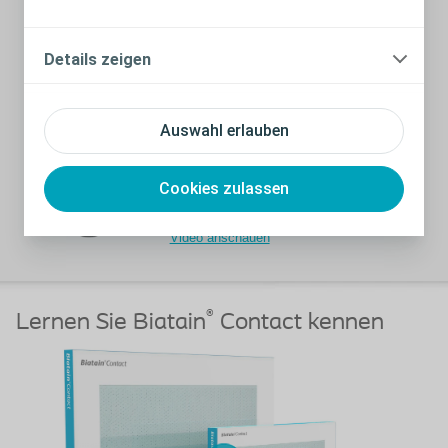
Details zeigen
Auswahl erlauben
Schliessen
Einfache
Cookies zulassen
Handhabung
Video anschauen
®
Lernen Sie Biatain
Contact kennen