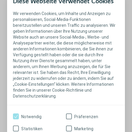
Diese Webseite verwendet Cookies
Exsudattransfer
Wir verwenden Cookies, um Inhalte und Anzeigen zu
Erfahren Sie mehr
personalisieren, Social-Media-Funktionen
bereitzustellen und unseren Traffic zu analysieren. Wir
Erleichterte
geben Informationen über Ihre Nutzung unserer
Wundbeurteilung
Website auch an unsere Social-Media-, Werbe- und
Analysepartner weiter, die diese möglicherweise mit
anderen Informationen kombinieren, die Sie ihnen zur
Verfügung gestellt haben oder die sie durch Ihre
Nutzung ihrer Dienste gesammelt haben, unter
anderem, um Ihnen Werbung anzuzeigen, die für Sie
Schliessen
relevanter ist. Sie haben das Recht, Ihre Einwilligung
Biatain Contact
jederzeit zu widerrufen oder zu ändern, indem Sie auf
„Cookie-Einstellungen“ klicken. Weitere Informationen
finden Sie in unserer Cookie-Richtlinie und
Datenschutzerklärung.
Notwendig
Präferenzen
Andere Silikonwunddistanzgitter
Statistiken
Marketing