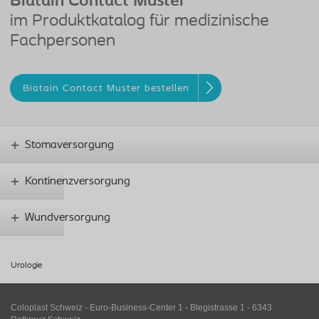
Biatain Contact Muster
im Produktkatalog für medizinische
Fachpersonen
Biatain Contact Muster bestellen
Stomaversorgung
Kontinenzversorgung
Wundversorgung
Urologie
Coloplast Schweiz - Euro-Business-Center 1 - Blegistrasse 1 - 6343