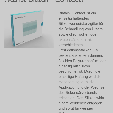
Biatain
®
Contact ist ein
einseitig haftendes
Silikonwunddistanzgitter für
die Behandlung von Ulzera
sowie chronischen oder
akuten Läsionen mit
verschiedenen
Exsudationsstärken.
Es
besteht aus einem dünnen,
flexiblen Polyurethanfilm, der
einseitig mit Silikon
beschichtet ist. Durch die
einseitige Haftung wird die
Handhabung, d. h. die
Applikation und der Wechsel
des Sekundärverbands
erleichtert. Das Silikon wirkt
einem Verkleben entgegen
und sorgt für weniger