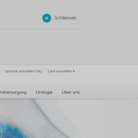
Schliessen
Sprache auswählen
(de)
Land auswählen
▾
ndversorgung
Urologie
Über uns