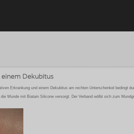
 einem Dekubitus
ativen Erkrankung und einem Dekubitus am rechten Unterschenkel bedingt durc
ie Wunde mit Biatain Silicone versorgt. Der Verband wölbt sich zum Wundgr