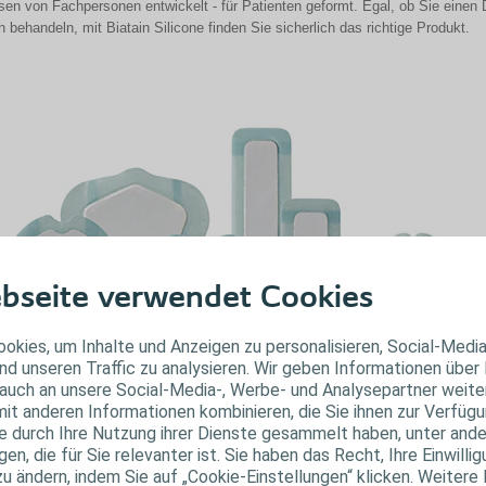
en von Fachpersonen entwickelt - für Patienten geformt. Egal, ob Sie einen D
handeln, mit Biatain Silicone finden Sie sicherlich das richtige Produkt.
bseite verwendet Cookies
okies, um Inhalte und Anzeigen zu personalisieren, Social-Medi
nd unseren Traffic zu analysieren. Wir geben Informationen über
auch an unsere Social-Media-, Werbe- und Analysepartner weiter
it anderen Informationen kombinieren, die Sie ihnen zur Verfügu
ie durch Ihre Nutzung ihrer Dienste gesammelt haben, unter and
n, die für Sie relevanter ist. Sie haben das Recht, Ihre Einwillig
gsvideos der verschiedenen Biatain Silico
zu ändern, indem Sie auf „Cookie-Einstellungen“ klicken. Weitere