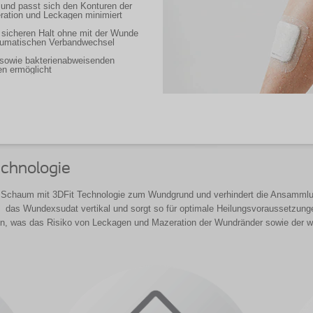
und passt sich den Konturen der
ration und Leckagen minimiert
n sicheren Halt ohne mit der Wunde
raumatischen Verbandwechsel
sowie bakterienabweisenden
en ermöglicht
echnologie
r Schaum mit 3DFit
Technologie zum Wundgrund und verhindert die Ansammlun
rt das Wundexsudat vertikal und sorgt so für optimale Heilungsvoraussetzun
on, was das Risiko von Leckagen und Mazeration der Wundränder sowie der 