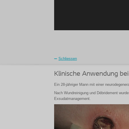
Schliessen
Klinische Anwendung bei
Ein 28-jähriger Mann mit einer neurodegener
Nach Wundreinigung und Débridement wurde d
Exsudatmanagement.