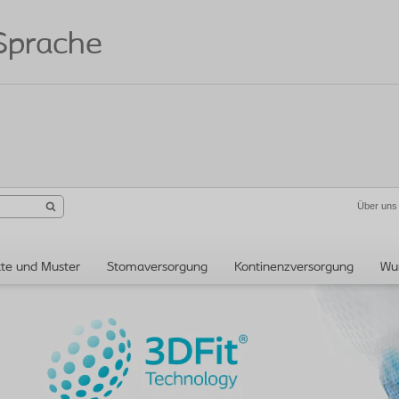
 Sprache
Über uns
te und Muster
Stomaversorgung
Kontinenzversorgung
Wu