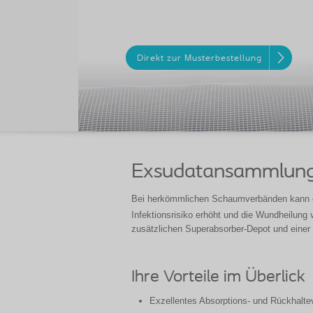
Direkt zur Musterbestellung
Exsudatansammlunge
Bei herkömmlichen Schaumverbänden kann 
Infektionsrisiko erhöht und die Wundheilung
zusätzlichen Superabsorber-Depot und einer 
Ihre Vorteile im Überlick
Exzellentes Absorptions- und Rückhalt