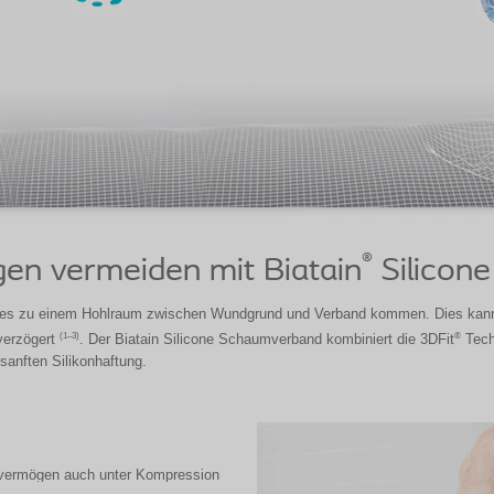
®
n vermeiden mit Biatain
Silicone
es zu einem Hohlraum zwischen Wundgrund und Verband kommen. Dies kan
(1–3)
®
 verzögert
. Der Biatain Silicone Schaumverband kombiniert die 3DFit
Tech
sanften Silikonhaftung.
evermögen auch unter Kompression