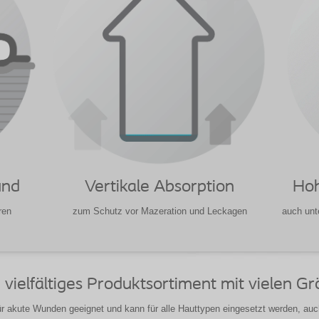
und
Vertikale Absorption
Hoh
ren
zum Schutz vor Mazeration und Leckagen
auch unt
in vielfältiges Produktsortiment mit vielen 
für akute Wunden geeignet und kann für alle Hauttypen eingesetzt werden, auch