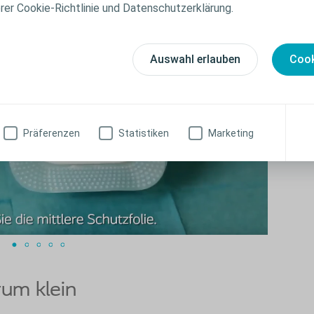
erer Cookie-Richtlinie und Datenschutzerklärung.
Biat
Auswahl erlauben
Cook
Die Anwe
Video
Präferenzen
Statistiken
Marketing
rum klein