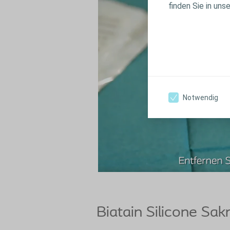
finden Sie in uns
Notwendig
Biatain Silicone Sak