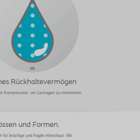
es Rückhaltevermögen
er Kompression, um Leckagen zu minimieren
Grössen und Formen.
 für brüchige und fragile Altershaut. Wir