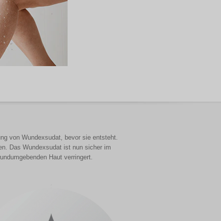
g von Wundexsudat, bevor sie entsteht.
gen. Das Wundexsudat ist nun sicher im
wundumgebenden Haut verringert.