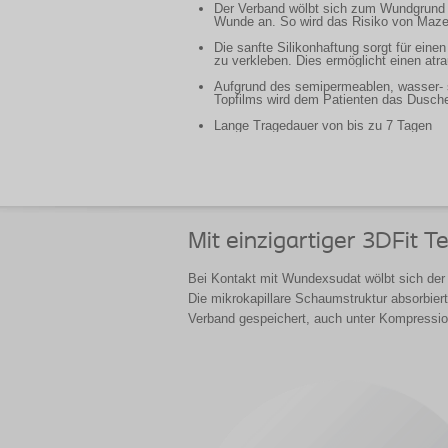
Der Verband wölbt sich zum Wundgrund 
Wunde an. So wird das Risiko von Maze
Die sanfte Silikonhaftung sorgt für eine
zu verkleben. Dies ermöglicht einen at
Aufgrund des semipermeablen, wasser- 
Topfilms wird dem Patienten das Dusch
Lange Tragedauer von bis zu 7 Tagen
Mit einzigartiger 3DFit T
Bei Kontakt mit Wundexsudat wölbt sich de
Die mikrokapillare Schaumstruktur absorbie
Verband gespeichert, auch unter Kompressi