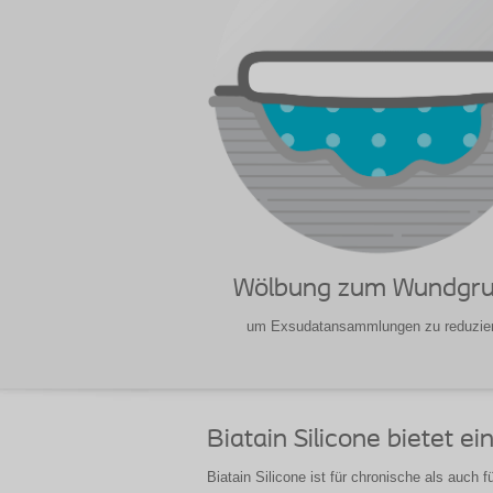
Wölbung zum Wundgr
um Exsudatansammlungen zu reduzie
Biatain Silicone bietet e
Biatain Silicone ist für chronische als auch 