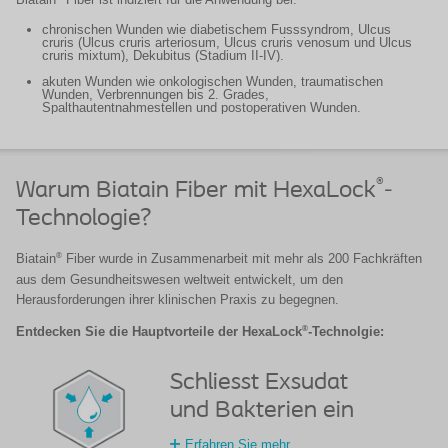
chronischen Wunden wie diabetischem Fusssyndrom, Ulcus
cruris (Ulcus cruris arteriosum, Ulcus cruris venosum und Ulcus
cruris mixtum), Dekubitus (Stadium II-IV).
akuten Wunden wie onkologischen Wunden, traumatischen
Wunden, Verbrennungen bis 2. Grades,
Spalthautentnahmestellen und postoperativen Wunden.
®
Warum Biatain Fiber mit HexaLock
-
Technologie?
®
Biatain
Fiber wurde in Zusammenarbeit mit mehr als 200 Fachkräften
aus dem Gesundheitswesen weltweit entwickelt, um den
Herausforderungen ihrer klinischen Praxis zu begegnen.
®
Entdecken Sie die Hauptvorteile der HexaLock
-Technolgie:
Schliesst Exsudat
und Bakterien ein
Erfahren Sie mehr