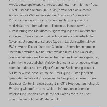
Arbeitsstätte speichert, verarbeitet und nutzt, um mich per Post,
E-Mail und/oder Telefon (inkl. SMS) sowie per Social-Media-
Angeboten zu Werbezwecken über Coloplast-Produkte und
Dienstleistungen zu informieren und mich an allgemeinen
medizinischen Informationen teilhaben zu lassen sowie zur
Durchführung von Marktforschungsbefragungen zu kontaktieren.
Zu diesem Zweck können meine Angaben auch innerhalb der
Coloplast Unternehmensgruppe (auch in Ländern außerhalb der
EU) sowie an Dienstleister der Coloplast Unternehmensgruppe
übermittelt werden. Meine Daten werden nur für die Dauer der
oben genannten Zwecke gespeichert und im Anschluss gelöscht,
sofern keine gesetzlichen Aufbewahrungsfristen entgegenstehen
oder ein anderer rechtmäßiger Grund zur Speicherung besteht.
Mir ist bewusst, dass ich meine Einwilligung künftig jederzeit
ganz oder teilweise durch eine an die Coloplast Schweiz, Euro-
Business-Center 1, Blegistrasse 1 in 6343 Rotkreuz, zu richtende
Erklärung widerrufen kann. Weitere Informationen über die
Verarbeitung und den Schutz meiner Daten erhalte ich über
www.coloplast.ch/global/datenschutz/.