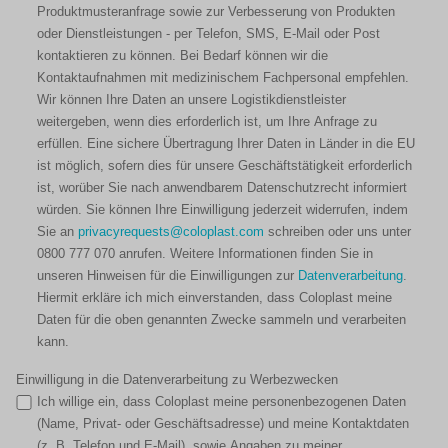
Produktmusteranfrage sowie zur Verbesserung von Produkten
oder Dienstleistungen - per Telefon, SMS, E-Mail oder Post
kontaktieren zu können. Bei Bedarf können wir die
Kontaktaufnahmen mit medizinischem Fachpersonal empfehlen.
Wir können Ihre Daten an unsere Logistikdienstleister
weitergeben, wenn dies erforderlich ist, um Ihre Anfrage zu
erfüllen. Eine sichere Übertragung Ihrer Daten in Länder in die EU
ist möglich, sofern dies für unsere Geschäftstätigkeit erforderlich
ist, worüber Sie nach anwendbarem Datenschutzrecht informiert
würden. Sie können Ihre Einwilligung jederzeit widerrufen, indem
Sie an
privacyrequests@coloplast.com
schreiben oder uns unter
0800 777 070 anrufen. Weitere Informationen finden Sie in
unseren Hinweisen für die Einwilligungen zur
Datenverarbeitung
.
Hiermit erkläre ich mich einverstanden, dass Coloplast meine
Daten für die oben genannten Zwecke sammeln und verarbeiten
kann.
Einwilligung in die Datenverarbeitung zu Werbezwecken
Ich willige ein, dass Coloplast meine personenbezogenen Daten
(Name, Privat- oder Geschäftsadresse) und meine Kontaktdaten
(z. B. Telefon und E-Mail), sowie Angaben zu meiner