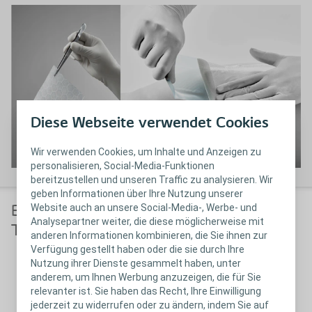
Diese Webseite verwendet Cookies
Wir verwenden Cookies, um Inhalte und Anzeigen zu
personalisieren, Social-Media-Funktionen
bereitzustellen und unseren Traffic zu analysieren. Wir
geben Informationen über Ihre Nutzung unserer
Website auch an unsere Social-Media-, Werbe- und
Biatain Fiber ist als Kompresse und als
Analysepartner weiter, die diese möglicherweise mit
Tamponade erhältlich
anderen Informationen kombinieren, die Sie ihnen zur
Verfügung gestellt haben oder die sie durch Ihre
Nutzung ihrer Dienste gesammelt haben, unter
anderem, um Ihnen Werbung anzuzeigen, die für Sie
relevanter ist. Sie haben das Recht, Ihre Einwilligung
jederzeit zu widerrufen oder zu ändern, indem Sie auf