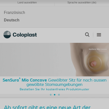
Land auswählen
Sprache auswählen (de)
Französisch
Deutsch
®
SenSura
Mio Concave
Gewölbter Sitz für nach aussen
gewölbte Stomaumgebungen
Bestellen Sie Ihr kostenfreies Produktmuster
Ab sofort gibt es eine neue Art der