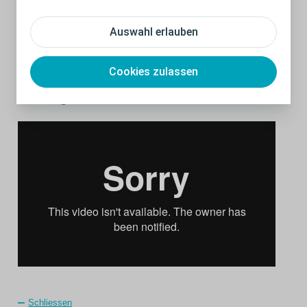
Stomaumgebung
Auswahl erlauben
Jetzt Video ansehen
Cookies zulassen
Endlich: eine
Schliessen
Stomaversorgung für
Rundungen
Schliessen