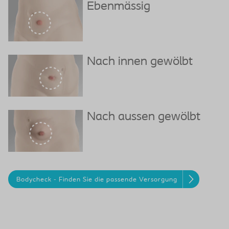
Ebenmässig
Nach innen gewölbt
Nach aussen gewölbt
Bodycheck - Finden Sie die passende Versorgung