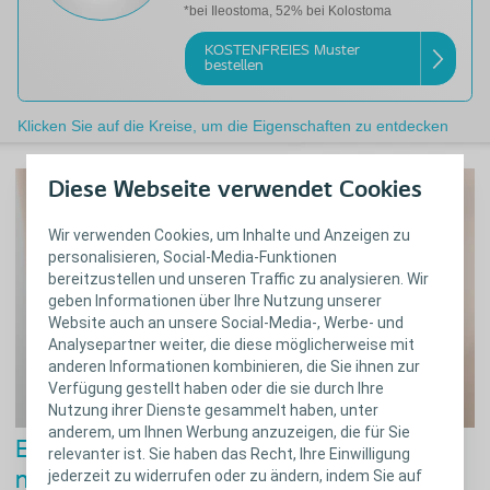
*bei Ileostoma, 52% bei Kolostoma
KOSTENFREIES Muster
bestellen
Klicken Sie auf die Kreise, um die Eigenschaften zu entdecken
Diese Webseite verwendet Cookies
Wir verwenden Cookies, um Inhalte und Anzeigen zu
personalisieren, Social-Media-Funktionen
bereitzustellen und unseren Traffic zu analysieren. Wir
geben Informationen über Ihre Nutzung unserer
Website auch an unsere Social-Media-, Werbe- und
Analysepartner weiter, die diese möglicherweise mit
anderen Informationen kombinieren, die Sie ihnen zur
Verfügung gestellt haben oder die sie durch Ihre
Nutzung ihrer Dienste gesammelt haben, unter
anderem, um Ihnen Werbung anzuzeigen, die für Sie
Einfach anzuwenden
relevanter ist. Sie haben das Recht, Ihre Einwilligung
jederzeit zu widerrufen oder zu ändern, indem Sie auf
mit weniger Faltenbildung