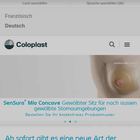
Land auswählen
Sprache auswählen (de)
Französisch
Deutsch
®
SenSura
Mio Concave
Gewölbter Sitz für nach aussen
gewölbte Stomaumgebungen
Bestellen Sie Ihr kostenfreies Produktmuster
Ab sofort gibt es eine neue Art der