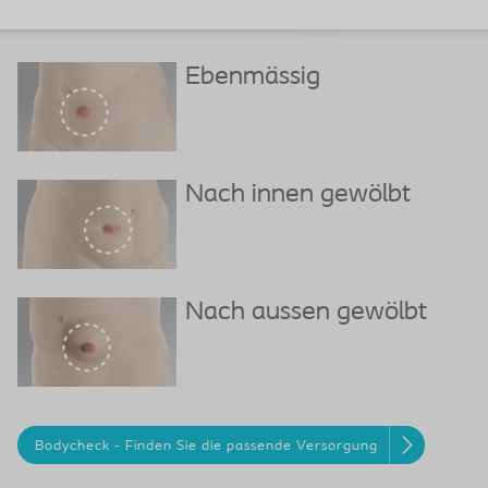
Ebenmässig
Nach innen gewölbt
Nach aussen gewölbt
Bodycheck - Finden Sie die passende Versorgung