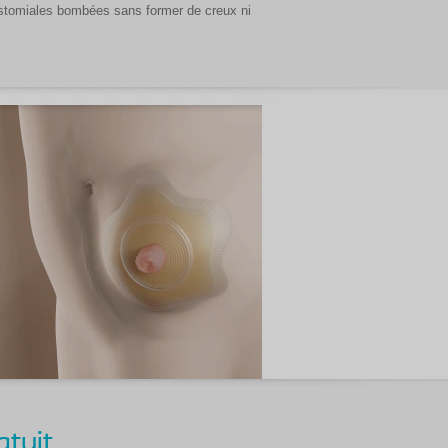
istomiales bombées sans former de creux ni
atuit