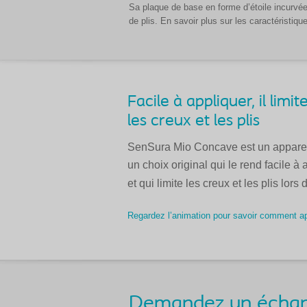
Sa plaque de base en forme d’étoile incurvé
de plis. En savoir plus sur les caractérist
Facile à appliquer, il limit
les creux et les plis
SenSura Mio Concave est un appareil
un choix original qui le rend facile à 
et qui limite les creux et les plis lors 
Regardez l’animation pour savoir comment app
Demandez un échant