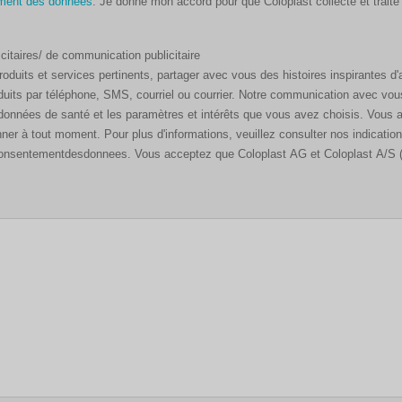
ement des données
. Je donne mon accord pour que Coloplast collecte et traite mes données aux fins
citaires/ de communication publicitaire
duits et services pertinents, partager avec vous des histoires inspirantes d'
uits par téléphone, SMS, courriel ou courrier. Notre communication avec vo
données de santé et les paramètres et intérêts que vous avez choisis. Vous 
r à tout moment. Pour plus d'informations, veuillez consulter nos indication
ast AG et Coloplast A/S (Danemark) collectent et traitent