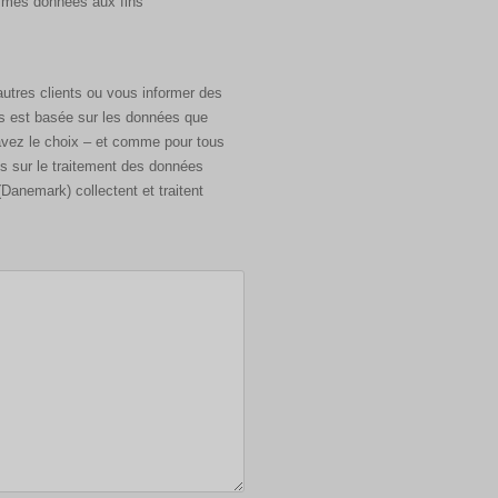
autres clients ou vous informer des
us est basée sur les données que
avez le choix – et comme pour tous
s sur le traitement des données