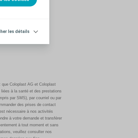
cher les détails
z que Coloplast AG et Coloplast
liées à la santé et des prestations
pris par SMS), par courriel ou par
commander des prises de contact
est nécessaire à nos activités
ndre à votre demande et transférer
nsentement à tout moment et sans
tions, veuillez consulter nos