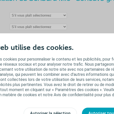
eb utilise des cookies.
s cookies pour personnaliser le contenu et les publicités, pour f
de réseaux sociaux et pour analyser notre trafic. Nous partageo
ernant votre utilisation de notre site avec nos partenaires de r
'analyse, qui peuvent les combiner avec d'autres informations qu
s ont collectées lors de votre utilisation de leurs services, not
icités plus pertinentes. Vous avez le droit de retirer ou de modi
out moment en cliquant sur « Paramètres des cookies ». Veuill
n matière de cookies et notre Avis de confidentialité pour plus 
Autoriser la sélection
Autoriser tou