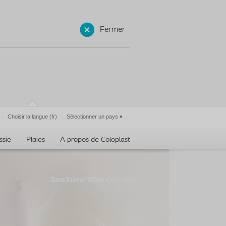
Fermer
Choisir la langue
(fr)
Sélectionner un pays
▾
ssie
Plaies
A propos de Coloplast