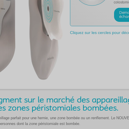
colostomi
Dema
échan
Cliquez sur les cercles pour déco
ment sur le marché des appareilla
es zones péristomiales bombées.
ppareillage parfait pour une hernie, une zone bombée ou un renflement. Le N
personnes dont la zone péristomiale est bombée.