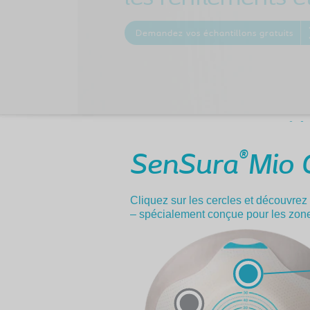
Demandez vos échantillons gratuits
®
SenSura
Mio 
Cliquez sur les cercles et découvrez
– spécialement conçue pour les zo