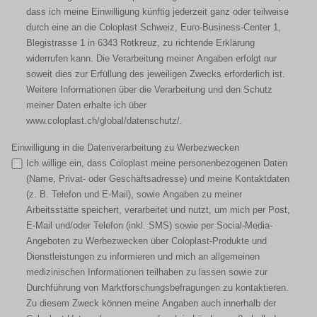
dass ich meine Einwilligung künftig jederzeit ganz oder teilweise
durch eine an die Coloplast Schweiz, Euro-Business-Center 1,
Blegistrasse 1 in 6343 Rotkreuz, zu richtende Erklärung
widerrufen kann. Die Verarbeitung meiner Angaben erfolgt nur
soweit dies zur Erfüllung des jeweiligen Zwecks erforderlich ist.
Weitere Informationen über die Verarbeitung und den Schutz
meiner Daten erhalte ich über
www.coloplast.ch/global/datenschutz/.
Einwilligung in die Datenverarbeitung zu Werbezwecken
Ich willige ein, dass Coloplast meine personenbezogenen Daten
(Name, Privat- oder Geschäftsadresse) und meine Kontaktdaten
(z. B. Telefon und E-Mail), sowie Angaben zu meiner
Arbeitsstätte speichert, verarbeitet und nutzt, um mich per Post,
E-Mail und/oder Telefon (inkl. SMS) sowie per Social-Media-
Angeboten zu Werbezwecken über Coloplast-Produkte und
Dienstleistungen zu informieren und mich an allgemeinen
medizinischen Informationen teilhaben zu lassen sowie zur
Durchführung von Marktforschungsbefragungen zu kontaktieren.
Zu diesem Zweck können meine Angaben auch innerhalb der