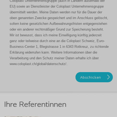
Coloplast Unternehmensgruppe (auch in Ländern außerhalb der
EU) sowie an Dienstleister der Coloplast Unternehmensgruppe
übermittelt werden. Meine Daten werden nur für die Dauer der
oben genannten Zwecke gespeichert und im Anschluss gelöscht,
sofern keine gesetzlichen Aufbewahrungsfristen entgegenstehen
oder ein anderer rechtmäßiger Grund zur Speicherung besteht.
Mir ist bewusst, dass ich meine Einwilligung künftig jederzeit
ganz oder teilweise durch eine an die Coloplast Schweiz, Euro-
Business-Center 1, Blegistrasse 1 in 6343 Rotkreuz, zu richtende
Erklärung widerrufen kann. Weitere Informationen über die
Verarbeitung und den Schutz meiner Daten erhalte ich über
www.coloplast.ch/global/datenschutz/.
Ihre Referentinnen