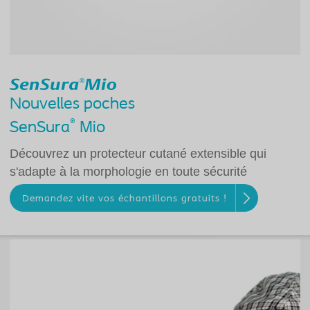
Nouvelles poches
®
SenSura
Mio
Découvrez un protecteur cutané extensible qui
s'adapte à la morphologie en toute sécurité
Demandez vite vos échantillons gratuits !