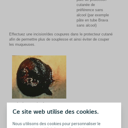
cutanée de
préférence sans
alcool (par exemple
pâte en tube Brava
sans alcool)
Effectuez une incision/des coupures dans le protecteur cutané
afin de permettre plus de souplesse et ainsi éviter de couper
les muqueuses.
Ischémie/nécrose
Ce site web utilise des cookies.
Mauvais apport sanguin ou apport interrompu en raison
de complications chirurgicales
Nous utilisons des cookies pour personnaliser le
État qui doit être étroitement surveillé