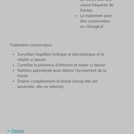
cause fréquente de
fistules.
Le traitement peut
être conservateur
ou chirurgical
Traitement conservateur :
Surveiller l’équilibre hydrique et électrolytique et le
rétablir si besoin
Contrôler la présence d’infection et traiter si besoin
Nutrition parentérale pour réduire l’écoulement de la
fistule
Drainer complètement la fistule (lorsqu’elle est
asséchée, elle se referme)
Fermer