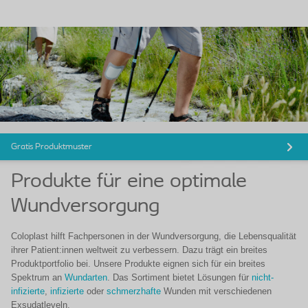
Gratis Produktmuster
Produkte für eine optimale
Wundversorgung
Coloplast hilft Fachpersonen in der Wundversorgung, die Lebensqualität
ihrer Patient:innen weltweit zu verbessern. Dazu trägt ein breites
Produktportfolio bei. Unsere Produkte eignen sich für ein breites
Spektrum an
Wundarten
. Das Sortiment bietet Lösungen für
nicht-
infizierte
,
infizierte
oder
schmerzhafte
Wunden mit verschiedenen
Exsudatleveln.