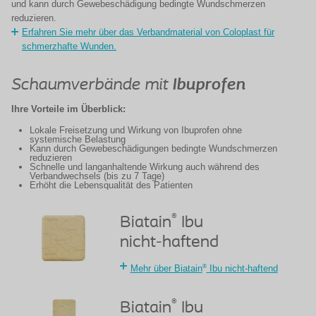
und kann durch Gewebeschädigung bedingte Wundschmerzen
reduzieren.
Erfahren Sie mehr über das Verbandmaterial von Coloplast für
schmerzhafte Wunden.
Schaumverbände mit
Ibuprofen
Ihre Vorteile im Überblick:
Lokale Freisetzung und Wirkung von Ibuprofen ohne
systemische Belastung
Kann durch Gewebeschädigungen bedingte Wundschmerzen
reduzieren
Schnelle und langanhaltende Wirkung auch während des
Verbandwechsels (bis zu 7 Tage)
Erhöht die Lebensqualität des Patienten
®
Biatain
Ibu
nicht-haftend
®
Mehr über Biatain
Ibu nicht-haftend
®
Biatain
Ibu