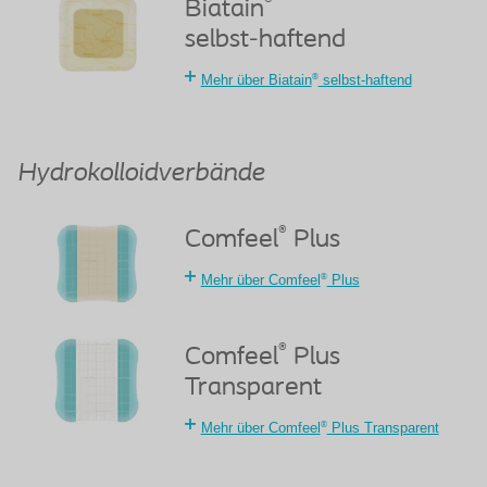
®
Biatain
selbst-haftend
®
Mehr über Biatain
selbst-haftend
Hydrokolloidverbände
®
Comfeel
Plus
®
Mehr über Comfeel
Plus
®
Comfeel
Plus
Transparent
®
Mehr über Comfeel
Plus Transparent