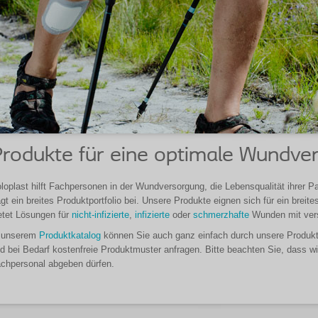
rodukte für eine optimale Wundve
loplast hilft Fachpersonen in der Wundversorgung, die Lebensqualität ihrer P
ägt ein breites Produktportfolio bei. Unsere Produkte eignen sich für ein brei
etet Lösungen für
nicht-infizierte
,
infizierte
oder
schmerzhafte
Wunden mit vers
 unserem
Produktkatalog
können Sie auch ganz einfach durch unsere Produk
d bei Bedarf kostenfreie Produktmuster anfragen. Bitte beachten Sie, dass w
chpersonal abgeben dürfen.