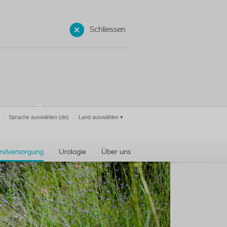
Schliessen
Sprache auswählen
(de)
Land auswählen
▾
ndversorgung
Urologie
Über uns