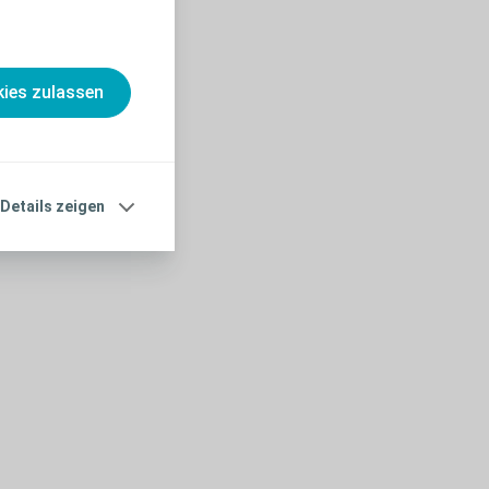
ies zulassen
Details zeigen