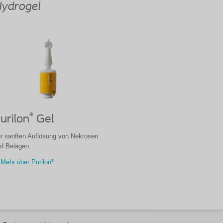
ydrogel
®
urilon
Gel
r sanften Auflösung von Nekrosen
d Belägen.
®
Mehr über Purilon