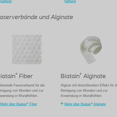
haftend
haftend
aserverbände und Alginate
®
®
iatain
Fiber
Biatain
Alginate
lierende Faserverband für die
Alginat mit blutstillendem Effekt für d
inigung von Wunden und zur
Reinigung von Wunden und zur
wendung in Wundhöhlen.
Anwendung in Wundhöhlen.
®
®
Mehr über Biatain
Fiber
Mehr über Biatain
Alginate