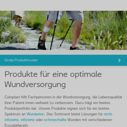
Gratis Produktmuster
Produkte für eine optimale
Wundversorgung
Coloplast hilft Fachpersonen in der Wundversorgung, die Lebensqualität
ihrer Patient:innen weltweit zu verbessern. Dazu trägt ein breites
Produktportfolio bei. Unsere Produkte eignen sich für ein breites
Spektrum an
Wundarten
. Das Sortiment bietet Lösungen für
nicht-
infizierte
,
infizierte
oder
schmerzhafte
Wunden mit verschiedenen
Exsudatleveln.