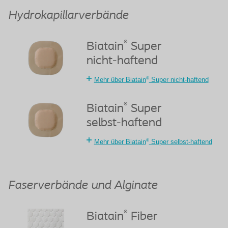
Hydrokapillarverbände
®
Biatain
Super
nicht-haftend
®
Mehr über Biatain
Super nicht-haftend
®
Biatain
Super
selbst-haftend
®
Mehr über Biatain
Super selbst-haftend
Faserverbände und Alginate
®
Biatain
Fiber