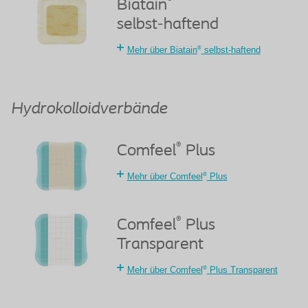
®
Biatain
selbst-haftend
®
Mehr über Biatain
selbst-haftend
Hydrokolloidverbände
®
Comfeel
Plus
®
Mehr über Comfeel
Plus
®
Comfeel
Plus
Transparent
®
Mehr über Comfeel
Plus Transparent