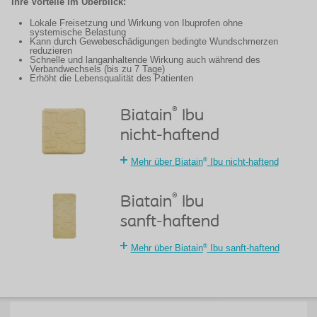
Ihre Vorteile im Überblick:
Lokale Freisetzung und Wirkung von Ibuprofen ohne
systemische Belastung
Kann durch Gewebeschädigungen bedingte Wundschmerzen
reduzieren
Schnelle und langanhaltende Wirkung auch während des
Verbandwechsels (bis zu 7 Tage)
Erhöht die Lebensqualität des Patienten
®
Biatain
Ibu
nicht-haftend
®
Mehr über Biatain
Ibu nicht-haftend
®
Biatain
Ibu
sanft-haftend
®
Mehr über Biatain
Ibu sanft-haftend