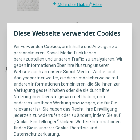
®
Mehr über Biatain
Fiber
®
Biatain
Alginate
Diese Webseite verwendet Cookies
®
Mehr über Biatain
Alginate
Wir verwenden Cookies, um Inhalte und Anzeigen zu
personalisieren, Social-Media-Funktionen
bereitzustellen und unseren Traffic zu analysieren. Wir
geben Informationen über Ihre Nutzung unserer
Hydrogel
Website auch an unsere Social-Media-, Werbe- und
Analysepartner weiter, die diese möglicherweise mit
anderen Informationen kombinieren, die Sie ihnen zur
®
Purilon
Gel
Verfügung gestellt haben oder die sie durch Ihre
Nutzung ihrer Dienste gesammelt haben, unter
®
Mehr über Purilon
anderem, um Ihnen Werbung anzuzeigen, die für Sie
relevanter ist. Sie haben das Recht, Ihre Einwilligung
jederzeit zu widerrufen oder zu ändern, indem Sie auf
„Cookie-Einstellungen“ klicken. Weitere Informationen
finden Sie in unserer Cookie-Richtlinie und
Datenschutzerklärung.