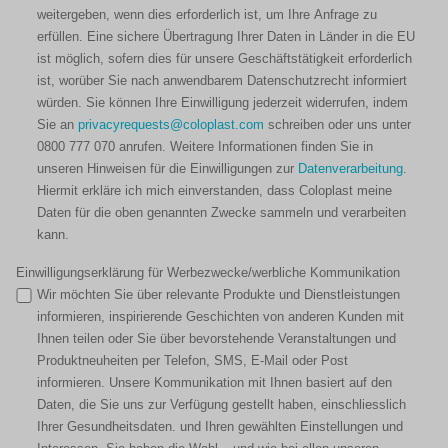
weitergeben, wenn dies erforderlich ist, um Ihre Anfrage zu
erfüllen. Eine sichere Übertragung Ihrer Daten in Länder in die EU
ist möglich, sofern dies für unsere Geschäftstätigkeit erforderlich
ist, worüber Sie nach anwendbarem Datenschutzrecht informiert
würden. Sie können Ihre Einwilligung jederzeit widerrufen, indem
Sie an
privacyrequests@coloplast.com
schreiben oder uns unter
0800 777 070 anrufen. Weitere Informationen finden Sie in
unseren Hinweisen für die Einwilligungen zur
Datenverarbeitung
.
Hiermit erkläre ich mich einverstanden, dass Coloplast meine
Daten für die oben genannten Zwecke sammeln und verarbeiten
kann.
Einwilligungserklärung für Werbezwecke/werbliche Kommunikation
Wir möchten Sie über relevante Produkte und Dienstleistungen
informieren, inspirierende Geschichten von anderen Kunden mit
Ihnen teilen oder Sie über bevorstehende Veranstaltungen und
Produktneuheiten per Telefon, SMS, E-Mail oder Post
informieren. Unsere Kommunikation mit Ihnen basiert auf den
Daten, die Sie uns zur Verfügung gestellt haben, einschliesslich
Ihrer Gesundheitsdaten. und Ihren gewählten Einstellungen und