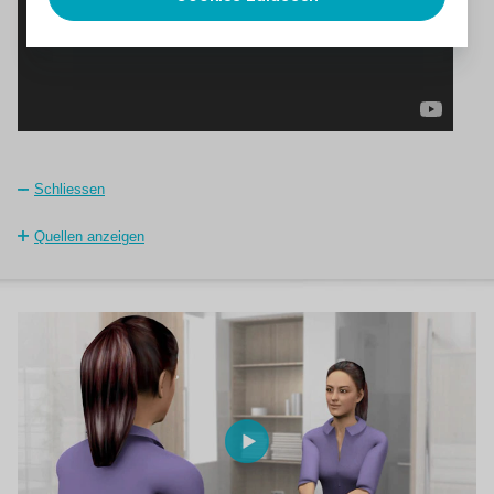
Schliessen
Quellen anzeigen