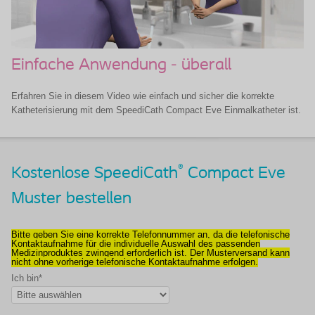
Einfache Anwendung - überall
Erfahren Sie in diesem Video wie einfach und sicher die korrekte
Katheterisierung mit dem SpeediCath Compact Eve Einmalkatheter ist.
®
Kostenlose SpeediCath
Compact Eve
Muster bestellen
Bitte geben Sie eine korrekte Telefonnummer an, da die telefonische
Kontaktaufnahme für die individuelle Auswahl des passenden
Medizinproduktes zwingend erforderlich ist. Der Musterversand kann
nicht ohne vorherige telefonische Kontaktaufnahme erfolgen.
Ich bin*