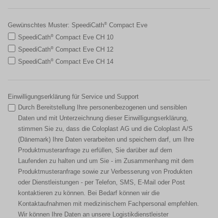
Gewünschtes Muster: SpeediCath
®
Compact Eve
SpeediCath
®
Compact Eve CH 10
SpeediCath
®
Compact Eve CH 12
SpeediCath
®
Compact Eve CH 14
Einwilligungserklärung für Service und Support
Durch Bereitstellung Ihre personenbezogenen und sensiblen
Daten und mit Unterzeichnung dieser Einwilligungserklärung,
stimmen Sie zu, dass die Coloplast AG und die Coloplast A/S
(Dänemark) Ihre Daten verarbeiten und speichern darf, um Ihre
Produktmusteranfrage zu erfüllen, Sie darüber auf dem
Laufenden zu halten und um Sie - im Zusammenhang mit dem
Produktmusteranfrage sowie zur Verbesserung von Produkten
oder Dienstleistungen - per Telefon, SMS, E-Mail oder Post
kontaktieren zu können. Bei Bedarf können wir die
Kontaktaufnahmen mit medizinischem Fachpersonal empfehlen.
Wir können Ihre Daten an unsere Logistikdienstleister